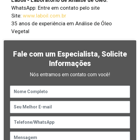
Laboil - Laboratório de Análise de Óleo:
WhatsApp: Entre em contato pelo site
Site:
www.laboil.com.br
35 anos de experiência em Análise de Óleo
Vegetal
Fale com um Especialista, Solicite
Informações
Nós entramos em contato com você!