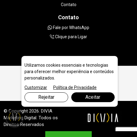
Contato
Contato
Fale por WhatsApp
Clique para Ligar
Utilizamos cookies essenciais e tecnologias
para oferecer melhor experiência e conteúdos
personalizados.
Ensaios Especiais
Customizar
Política de Privacidade
Rejeitar
Aceitar
© Copyright 2026. DIVIA
Marketing Digital
. Todos os
Direitos Reservados