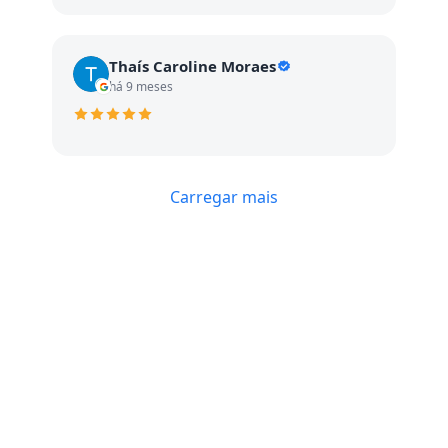
Thaís Caroline Moraes
há 9 meses
Carregar mais