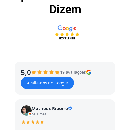
Dizem
5,0
19 avaliações
Avalie-nos no Google
Matheus Ribeiro
há 1 mês