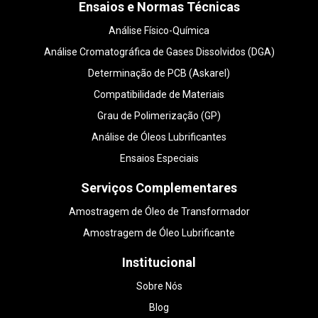
Ensaios e Normas Técnicas
Análise Físico-Química
Análise Cromatográfica de Gases Dissolvidos (DGA)
Determinação de PCB (Askarel)
Compatibilidade de Materiais
Grau de Polimerização (GP)
Análise de Óleos Lubrificantes
Ensaios Especiais
Serviços Complementares
Amostragem de Óleo de Transformador
Amostragem de Óleo Lubrificante
Institucional
Sobre Nós
Blog