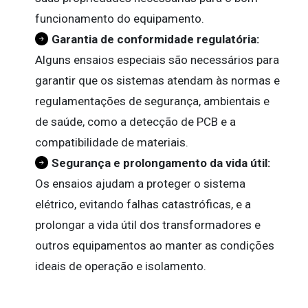
funcionamento do equipamento.
Garantia de conformidade regulatória:
Alguns ensaios especiais são necessários para
garantir que os sistemas atendam às normas e
regulamentações de segurança, ambientais e
de saúde, como a detecção de PCB e a
compatibilidade de materiais.
Segurança e prolongamento da vida útil:
Os ensaios ajudam a proteger o sistema
elétrico, evitando falhas catastróficas, e a
prolongar a vida útil dos transformadores e
outros equipamentos ao manter as condições
ideais de operação e isolamento.